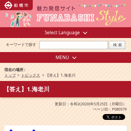
Select Language
キーワードで探す
MENU
現在の場所 :
トップ
>
トピックス
>
【答え】1.海老川
【答え】1.海老川
更新日：令和2(2020)年5月25日（月曜日）
ページID：P080579