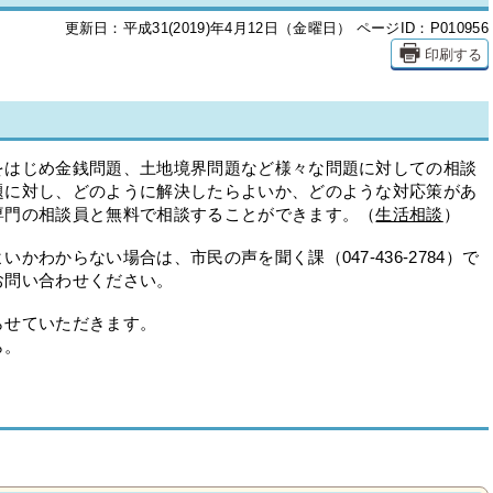
更新日：平成31(2019)年4月12日（金曜日）
ページID：P010956
印刷する
をはじめ金銭問題、土地境界問題など様々な問題に対しての相談
題に対し、どのように解決したらよいか、どのような対応策があ
専門の相談員と無料で相談することができます。（
生活相談
）
かわからない場合は、市民の声を聞く課（047-436-2784）で
お問い合わせください。
らせていただきます。
ら。