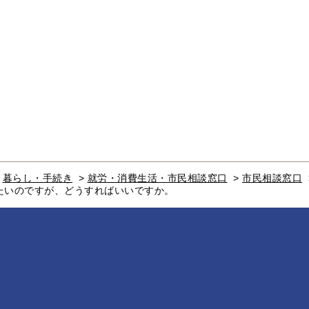
>
暮らし・手続き
>
就労・消費生活・市民相談窓口
>
市民相談窓口
たいのですが、どうすればいいですか。