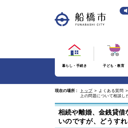
暮らし・手続き
子ども・教育
現在の場所 :
トップ
>
よくある質問
上の問題について相談し
相続や離婚、金銭貸借
いのですが、どうすれ