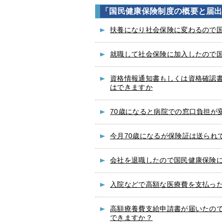
「国民健康保険制度の概要と届
扶養になり社会保険に変わるので
就職して社会保険に加入したので
資格情報通知書もしくは資格確認
はできますか
70歳になると病院での窓口負担が
今月70歳になるが保険証は送られ
会社を退職したので国民健康保険
入院などで高額な医療費を支払っ
高額療養費支給申請書が届いたの
できますか？