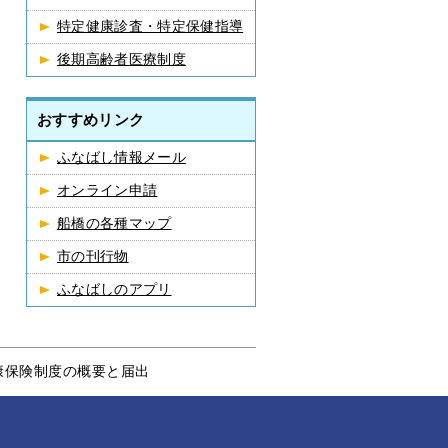
特定健康診査・特定保健指導
後期高齢者医療制度
おすすめリンク
ふなばし情報メール
オンライン申請
船橋の各種マップ
市の刊行物
ふなばしのアプリ
康保険制度の概要と届出