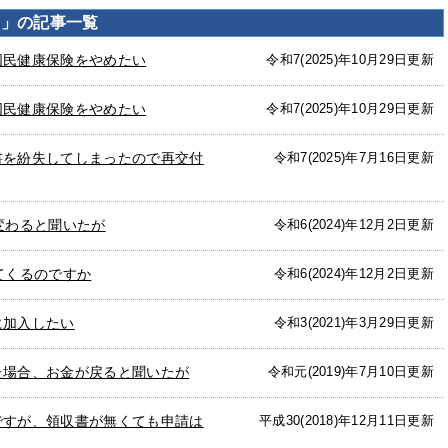
出」の記事一覧
国民健康保険をやめたい
令和7(2025)年10月29日更新
国民健康保険をやめたい
令和7(2025)年10月29日更新
書を紛失してしまったので再交付
令和7(2025)年7月16日更新
変わると聞いたが
令和6(2024)年12月2日更新
てくるのですか
令和6(2024)年12月2日更新
に加入したい
令和3(2021)年3月29日更新
た場合、お金が戻ると聞いたが
令和元(2019)年7月10日更新
ですが、領収書が無くても申請は
平成30(2018)年12月11日更新