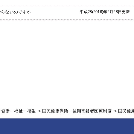
ならないのですか
平成28(2016)年2月28日更新
>
健康・福祉・衛生
>
国民健康保険・後期高齢者医療制度
>
国民健