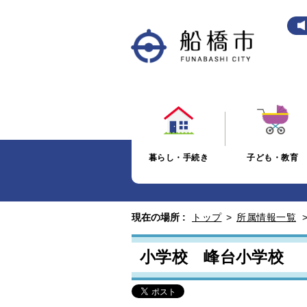
暮らし・手続き
子ども・教育
現在の場所 :
トップ
>
所属情報一覧
小学校 峰台小学校