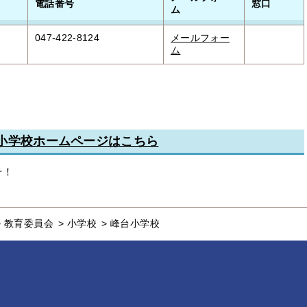
電話番号
窓口
ム
047-422-8124
メールフォー
ム
小学校ホームページはこちら
そ！
>
教育委員会
>
小学校
>
峰台小学校