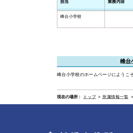
担当
業務内容
峰台小学校
峰台
峰台小学校のホームページにようこ
現在の場所 :
トップ
>
所属情報一覧