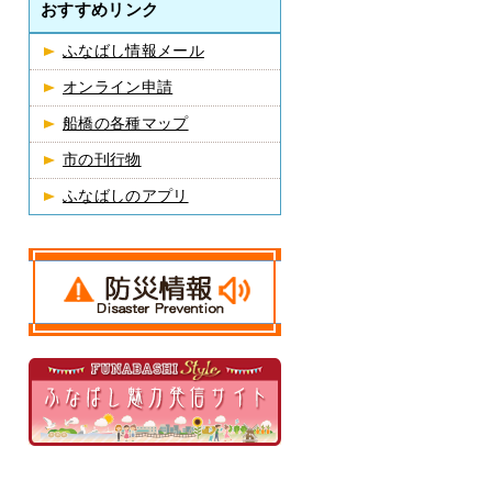
おすすめリンク
ふなばし情報メール
オンライン申請
船橋の各種マップ
市の刊行物
ふなばしのアプリ