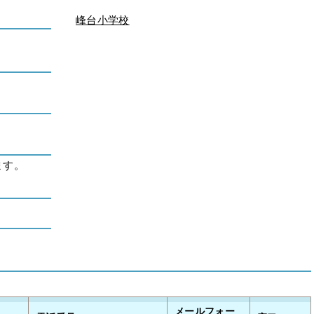
峰台小学校
ます。
メールフォー