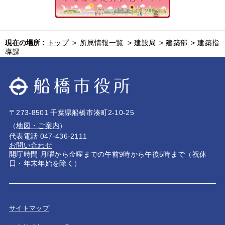
現在の場所 :
トップ
>
所属情報一覧
>
建設局
>
建築部
>
建築指
導課
〒273-8501 千葉県船橋市湊町2-10-25
（
地図・ご案内
）
代表電話 047-436-2111
お問い合わせ
開庁時間 月曜から金曜までの午前9時から午後5時まで（祝休
日・年末年始を除く）
サイトマップ