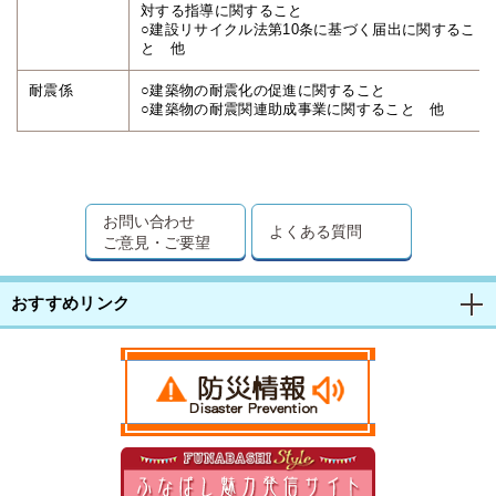
対する指導に関すること
○建設リサイクル法第10条に基づく届出に関するこ
と 他
耐震係
○建築物の耐震化の促進に関すること
○建築物の耐震関連助成事業に関すること 他
お問い合わせ
よくある質問
ご意見・ご要望
おすすめリンク