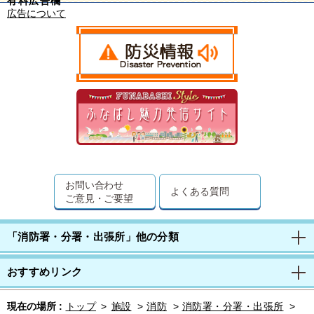
有料広告欄
広告について
お問い合わせ
よくある質問
ご意見・ご要望
「消防署・分署・出張所」他の分類
おすすめリンク
現在の場所 :
トップ
>
施設
>
消防
>
消防署・分署・出張所
>