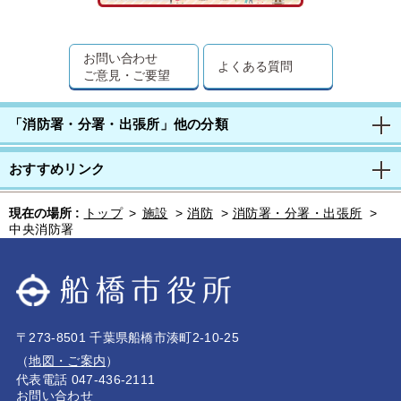
お問い合わせ
よくある質問
ご意見・ご要望
「消防署・分署・出張所」他の分類
おすすめリンク
現在の場所 :
トップ
>
施設
>
消防
>
消防署・分署・出張所
>
中央消防署
〒273-8501 千葉県船橋市湊町2-10-25
（
地図・ご案内
）
代表電話 047-436-2111
お問い合わせ