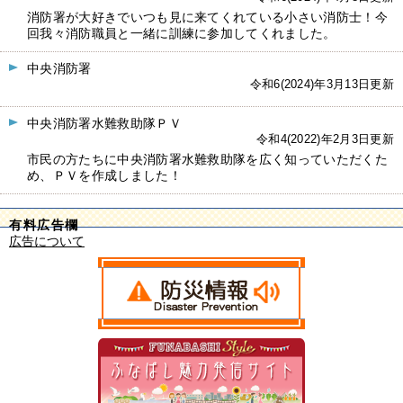
消防署が大好きでいつも見に来てくれている小さい消防士！今
回我々消防職員と一緒に訓練に参加してくれました。
中央消防署
令和6(2024)年3月13日更新
中央消防署水難救助隊ＰＶ
令和4(2022)年2月3日更新
市民の方たちに中央消防署水難救助隊を広く知っていただくた
め、ＰＶを作成しました！
有料広告欄
広告について