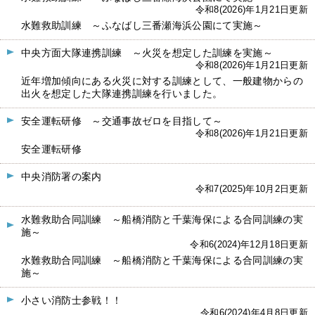
令和8(2026)年1月21日更新
水難救助訓練 ～ふなばし三番瀬海浜公園にて実施～
中央方面大隊連携訓練 ～火災を想定した訓練を実施～
令和8(2026)年1月21日更新
近年増加傾向にある火災に対する訓練として、一般建物からの
出火を想定した大隊連携訓練を行いました。
安全運転研修 ～交通事故ゼロを目指して～
令和8(2026)年1月21日更新
安全運転研修
中央消防署の案内
令和7(2025)年10月2日更新
水難救助合同訓練 ～船橋消防と千葉海保による合同訓練の実
施～
令和6(2024)年12月18日更新
水難救助合同訓練 ～船橋消防と千葉海保による合同訓練の実
施～
小さい消防士参戦！！
令和6(2024)年4月8日更新