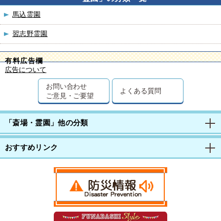
馬込霊園
習志野霊園
有料広告欄
広告について
お問い合わせ
よくある質問
ご意見・ご要望
「斎場・霊園」他の分類
おすすめリンク