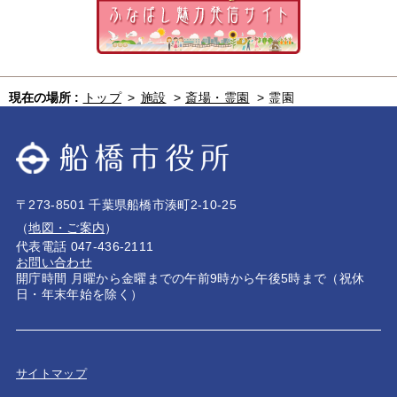
現在の場所 :
トップ
>
施設
>
斎場・霊園
>
霊園
〒273-8501 千葉県船橋市湊町2-10-25
（
地図・ご案内
）
代表電話 047-436-2111
お問い合わせ
開庁時間 月曜から金曜までの午前9時から午後5時まで（祝休
日・年末年始を除く）
サイトマップ