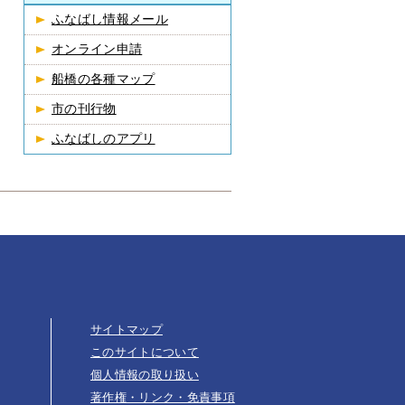
ふなばし情報メール
オンライン申請
船橋の各種マップ
市の刊行物
ふなばしのアプリ
サイトマップ
このサイトについて
個人情報の取り扱い
著作権・リンク・免責事項