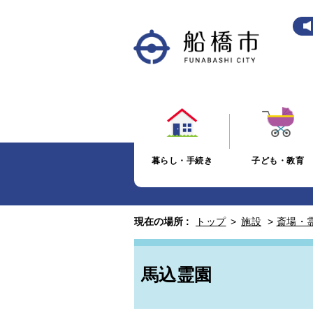
暮らし・手続き
子ども・教育
現在の場所 :
トップ
>
施設
>
斎場・
馬込霊園