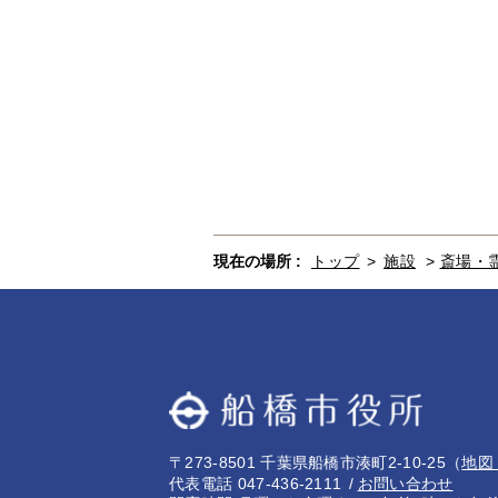
現在の場所 :
トップ
>
施設
>
斎場・
〒273-8501 千葉県船橋市湊町2-10-25
（
地図
代表電話 047-436-2111
お問い合わせ