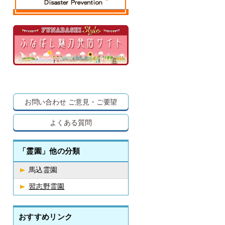
お問い合わせ
ご意見・ご要望
よくある質問
「霊園」他の分類
馬込霊園
習志野霊園
おすすめリンク