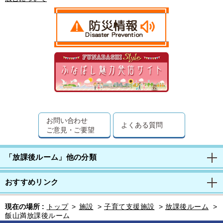
お問い合わせ
よくある質問
ご意見・ご要望
「放課後ルーム」他の分類
おすすめリンク
現在の場所 :
トップ
>
施設
>
子育て支援施設
>
放課後ルーム
>
飯山満放課後ルーム