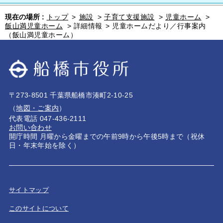
現在の場所 :
トップ
>
施設
>
子育て支援施設
>
児童ホーム
>
飯山満児童ホーム
>
詳細情報
>
児童ホームだより／行事案内
（飯山満児童ホーム）
〒273-8501 千葉県船橋市湊町2-10-25
（
地図・ご案内
）
代表電話 047-436-2111
お問い合わせ
開庁時間 月曜から金曜までの午前9時から午後5時まで（祝休
日・年末年始を除く）
サイトマップ
このサイトについて