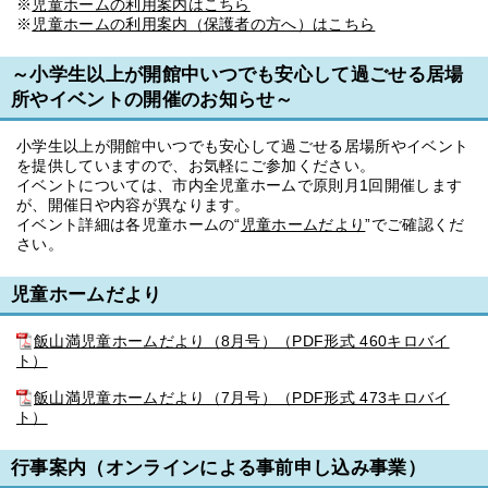
※
児童ホームの利用案内はこちら
※
児童ホームの利用案内（保護者の方へ）はこちら
～小学生以上が開館中いつでも安心して過ごせる居場
所やイベントの開催のお知らせ～
小学生以上が開館中いつでも安心して過ごせる居場所やイベント
を提供していますので、お気軽にご参加ください。
イベントについては、市内全児童ホームで原則月1回開催します
が、開催日や内容が異なります。
イベント詳細は各児童ホームの“
児童ホームだより
”でご確認くだ
さい。
児童ホームだより
飯山満児童ホームだより（8月号）（PDF形式 460キロバイ
ト）
飯山満児童ホームだより（7月号）（PDF形式 473キロバイ
ト）
行事案内（オンラインによる事前申し込み事業）