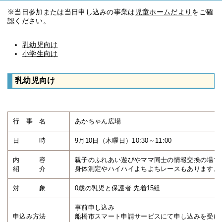
※当日参加または当日申し込みの事業は
児童ホームだより
をご確
認ください。
乳幼児向け
小学生向け
乳幼児向け
行 事 名
あかちゃん広場
日 時
9月10日（木曜日）10:30～11:00
内 容
親子のふれあい遊びやママ同士の情報交換の場で
紹 介
身体測定やハイハイよちよちレースもあります。
対 象
0歳の乳児と保護者 先着15組
事前申し込み
申込み方法
船橋市スマート申請サービスにて申し込みを受け