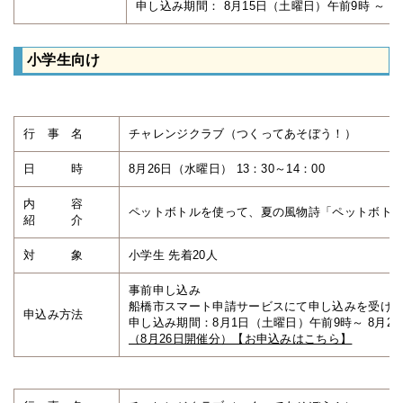
申し込み期間： 8月15日（土曜日）午前9時 ～ 
小学生向け
行 事 名
チャレンジクラブ（つくってあそぼう！）
日 時
8月26日（水曜日） 13：30～14：00
内 容
ペットボトルを使って、夏の風物詩「ペットボト
紹 介
対 象
小学生 先着20人
事前申し込み
船橋市スマート申請サービスにて申し込みを受け
申込み方法
申し込み期間：8月1日（土曜日）午前9時～ 8月2
（8月26日開催分）【お申込みはこちら】