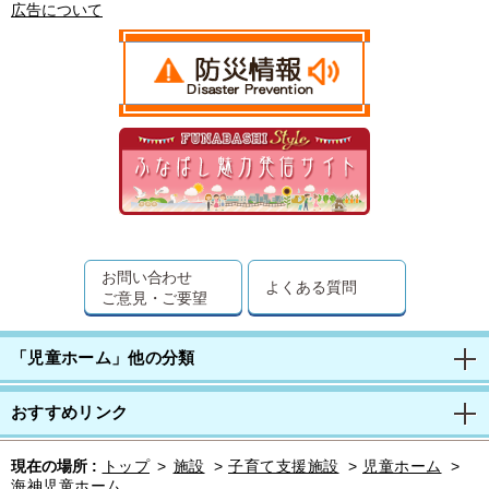
広告について
お問い合わせ
よくある質問
ご意見・ご要望
「児童ホーム」他の分類
おすすめリンク
現在の場所 :
トップ
>
施設
>
子育て支援施設
>
児童ホーム
>
海神児童ホーム