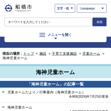
文字・色
Language
検索
メニューを開く
現在の場所 :
トップ
>
施設
>
子育て支援施設
>
児童ホーム
>
海神児童ホーム
海神児童ホーム
「海神児童ホーム」の記事一覧
児童ホームだより／行事案内（海神児童ホーム）
令和8(2026)年7月25日更新
海神児童ホーム