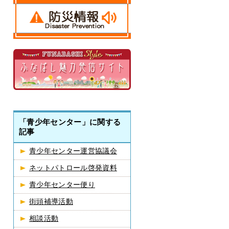
「青少年センター」に関する
記事
青少年センター運営協議会
ネットパトロール啓発資料
青少年センター便り
街頭補導活動
相談活動