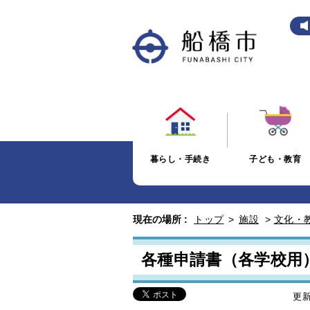
暮らし・手続き
子ども・教育
現在の場所 :
トップ
>
施設
>
文化・
各種申請書（各学校用
更新