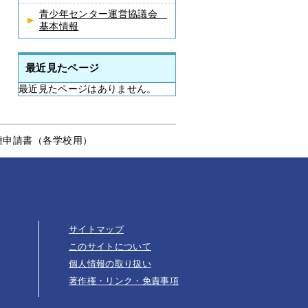
青少年センター運営協議会
基本情報
最近見たページ
最近見たページはありません。
種申請書（各学校用）
サイトマップ
このサイトについて
個人情報の取り扱い
著作権・リンク・免責事項