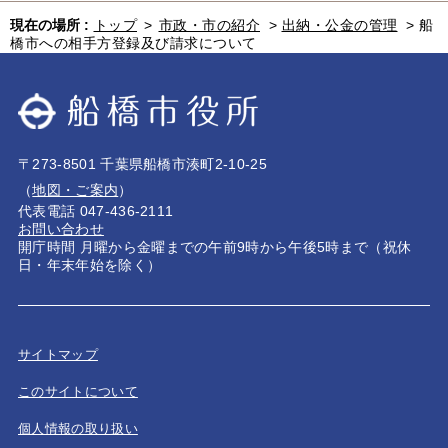
現在の場所 :
トップ
>
市政・市の紹介
>
出納・公金の管理
>
船
橋市への相手方登録及び請求について
〒273-8501 千葉県船橋市湊町2-10-25
（
地図・ご案内
）
代表電話 047-436-2111
お問い合わせ
開庁時間 月曜から金曜までの午前9時から午後5時まで（祝休
日・年末年始を除く）
サイトマップ
このサイトについて
個人情報の取り扱い