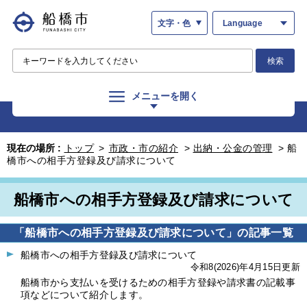
文字・色
Language
検索
メニューを開く
現在の場所 :
トップ
>
市政・市の紹介
>
出納・公金の管理
>
船
橋市への相手方登録及び請求について
船橋市への相手方登録及び請求について
「船橋市への相手方登録及び請求について」の記事一覧
船橋市への相手方登録及び請求について
令和8(2026)年4月15日更新
船橋市から支払いを受けるための相手方登録や請求書の記載事
項などについて紹介します。