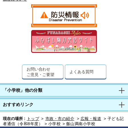
お問い合わせ
よくある質問
ご意見・ご要望
「小学校」他の分類
おすすめリンク
現在の場所 :
トップ
>
市政・市の紹介
>
広報・報道
>
子ども記
者通信（令和8年度）
>
小学校
>
飯山満南小学校