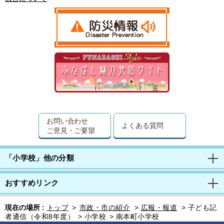
お問い合わせ
よくある質問
ご意見・ご要望
「小学校」他の分類
おすすめリンク
現在の場所 :
トップ
>
市政・市の紹介
>
広報・報道
>
子ども記
者通信（令和8年度）
>
小学校
>
南本町小学校