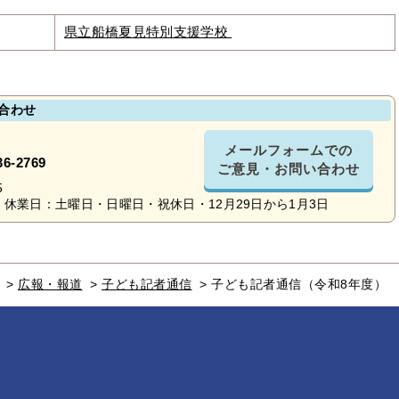
県立船橋夏見特別支援学校
合わせ
メールフォームでの
36-2769
ご意見・お問い合わせ
5
休業日：土曜日・日曜日・祝休日・12月29日から1月3日
>
広報・報道
>
子ども記者通信
>
子ども記者通信（令和8年度）