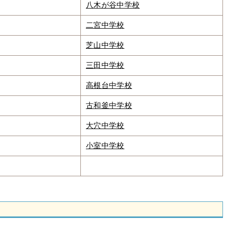
八木が谷中学校
二宮中学校
芝山中学校
三田中学校
高根台中学校
古和釜中学校
大穴中学校
小室中学校