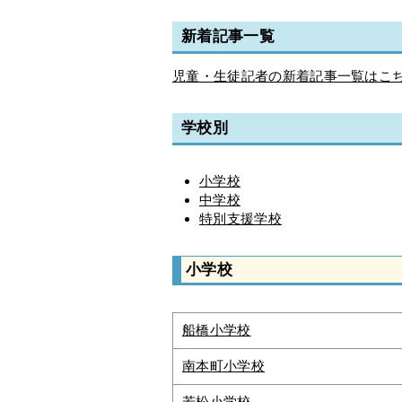
新着記事一覧
児童・生徒記者の新着記事一覧はこ
学校別
小学校
中学校
特別支援学校
小学校
船橋小学校
南本町小学校