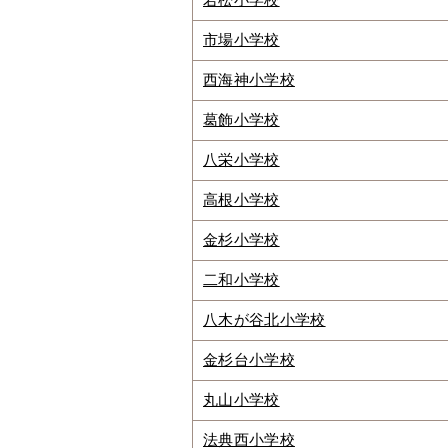
若松小学校
市場小学校
西海神小学校
葛飾小学校
八栄小学校
高根小学校
金杉小学校
二和小学校
八木が谷北小学校
金杉台小学校
丸山小学校
法典西小学校