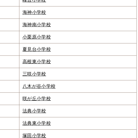
峰台小学校
海神小学校
海神南小学校
小栗原小学校
夏見台小学校
高根東小学校
三咲小学校
八木が谷小学校
咲が丘小学校
法典小学校
法典東小学校
塚田小学校