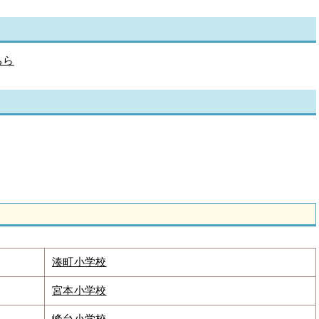
ちら
湊町小学校
宮本小学校