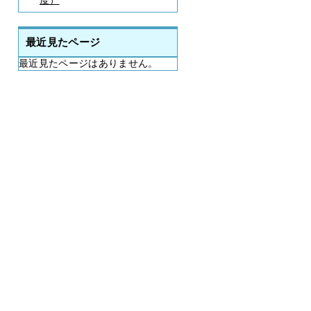
度）
最近見たページ
最近見たページはありません。