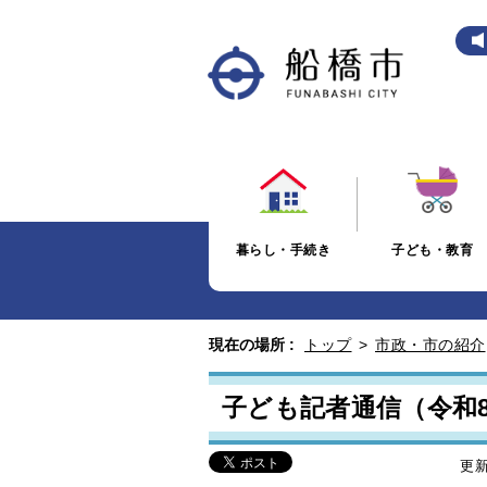
暮らし・手続き
子ども・教育
現在の場所 :
トップ
>
市政・市の紹介
子ども記者通信（令和
更新