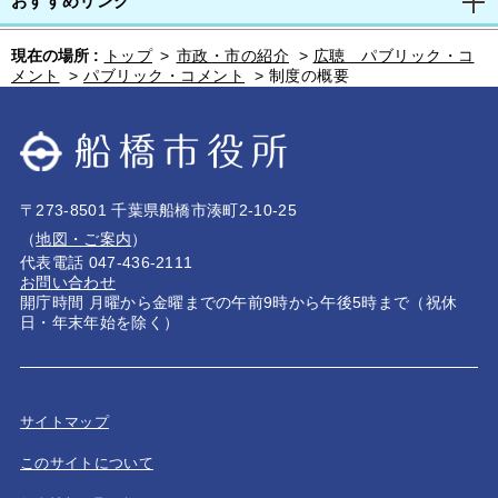
おすすめリンク
現在の場所 :
トップ
>
市政・市の紹介
>
広聴 パブリック・コ
メント
>
パブリック・コメント
>
制度の概要
〒273-8501 千葉県船橋市湊町2-10-25
（
地図・ご案内
）
代表電話 047-436-2111
お問い合わせ
開庁時間 月曜から金曜までの午前9時から午後5時まで（祝休
日・年末年始を除く）
サイトマップ
このサイトについて