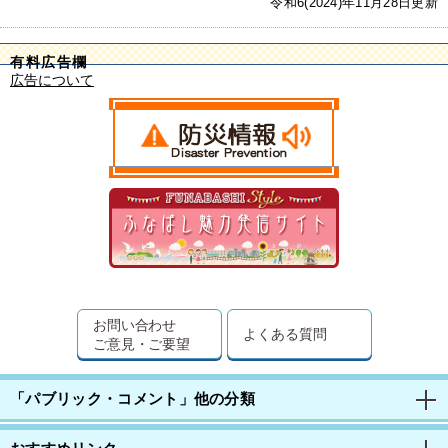
令和6(2024)年11月28日更新
有料広告欄
広告について
お問い合わせ
よくある質問
ご意見・ご要望
「パブリック・コメント」他の分類