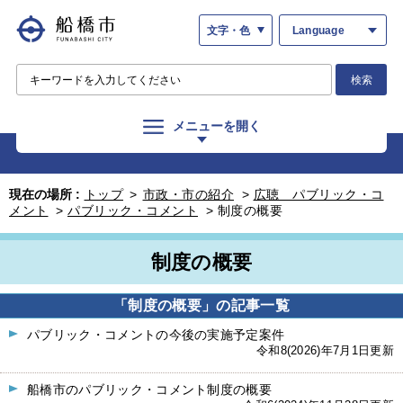
文字・色
Language
検索
メニューを開く
現在の場所 :
トップ
>
市政・市の紹介
>
広聴 パブリック・コ
メント
>
パブリック・コメント
>
制度の概要
制度の概要
「制度の概要」の記事一覧
パブリック・コメントの今後の実施予定案件
令和8(2026)年7月1日更新
船橋市のパブリック・コメント制度の概要