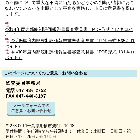
の不備について重大な不備に当たるかどうかの判断が適切におこ
なわれているかを主眼として審査を実施し、市長に意見書を提出
します。
令和4年度内部統制評価報告書審査意見書（PDF形式 417キロバ
イト）
令和5年度内部統制評価報告書審査意見書（PDF形式 565キロ
バイト）
令和6年度内部統制評価報告書審査意見書（PDF形式 131キロ
バイト）
このページについてのご意見・お問い合わせ
監査委員事務局
電話 047-436-2752
FAX 047-440-8197
メールフォームでの
ご意見・お問い合わせ
〒273-0011千葉県船橋市湊町2-10-18
受付時間：午前9時から午後5時まで 休業日：土曜日・日曜日・祝
休日・12月29日から1月3日