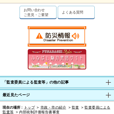
お問い合わせ
よくある質問
ご意見・ご要望
「監査委員による監査等」の他の記事
最近見たページ
現在の場所 :
トップ
>
市政・市の紹介
>
監査
>
監査委員による
監査等
>
内部統制評価報告書審査