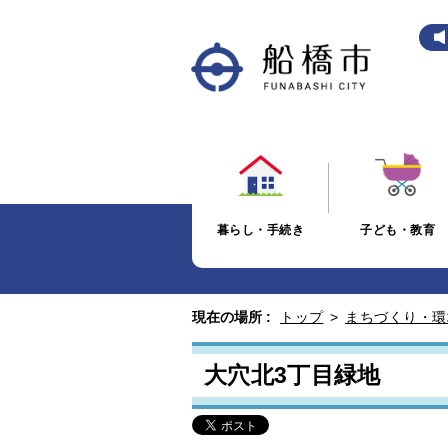
暮らし・手続き
子ども・教育
現在の場所 :
トップ
>
まちづくり・環
大穴北3丁目緑地