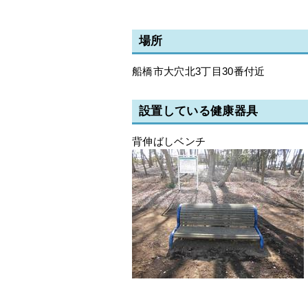
場所
船橋市大穴北3丁目30番付近
設置している健康器具
背伸ばしベンチ