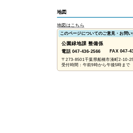
地図
地図はこちら
このページについてのご意見・お問い
公園緑地課 整備係
FAX 047-4
電話 047-436-2566
〒273-8501千葉県船橋市湊町2-10-2
受付時間：午前9時から午後5時まで 