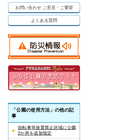
お問い合わせ
ご意見・ご要望
よくある質問
「公園の使用方法」の他の記
事
自転車等放置禁止区域に公園
2か所を追加指定