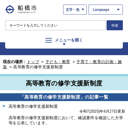
文字・色
Language
検索
メニューを開く
現在の場所 :
トップ
>
子ども・教育
>
子育て・教育の計画・施
策
>
高等教育の修学支援新制度
高等教育の修学支援新制度
「高等教育の修学支援新制度」の記事一覧
高等教育の修学支援新制度
令和7(2025)年6月27日更新
高等教育の修学支援新制度において、確認要件を確認した大学
等を公表しています。