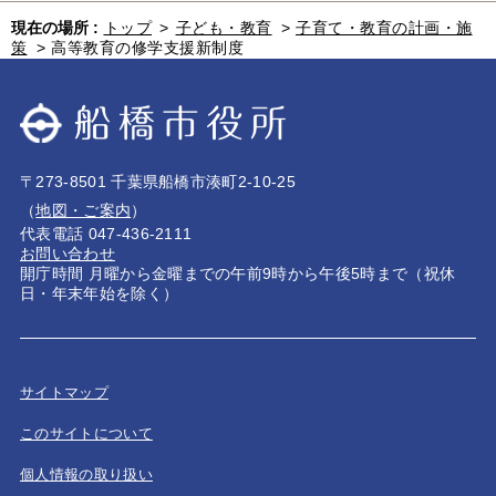
現在の場所 :
トップ
>
子ども・教育
>
子育て・教育の計画・施
策
>
高等教育の修学支援新制度
〒273-8501 千葉県船橋市湊町2-10-25
（
地図・ご案内
）
代表電話 047-436-2111
お問い合わせ
開庁時間 月曜から金曜までの午前9時から午後5時まで（祝休
日・年末年始を除く）
サイトマップ
このサイトについて
個人情報の取り扱い