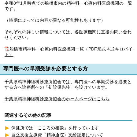
令和8年1月時点での船橋市内の精神科・心療内科医療機関の一覧
です。
（時期によっては内容が異なる可能性もあります）
それぞれの詳しい情報については、各医療機関に直接お問い合わ
せください。
船橋市精神科・心療内科医療機関一覧（PDF形式 412キロバイ
ト）
専門医への早期受診を必要とする方
千葉県精神神経科診療所協会では、専門医への早期受診を必要と
する方へ診療所への「初診優先枠」を設けています。
千葉県精神神経科診療所協会のホームページはこちら
関連するその他の記事
保健所では「こころの相談」を行っています
自立支援医療費（精神通院）支給認定について