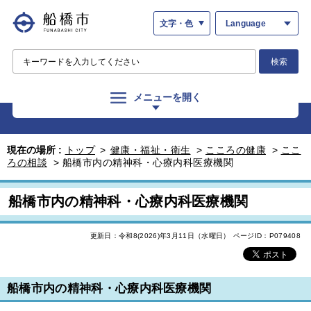
文字・色
Language
検索
メニューを開く
現在の場所 :
トップ
>
健康・福祉・衛生
>
こころの健康
>
ここ
ろの相談
>
船橋市内の精神科・心療内科医療機関
船橋市内の精神科・心療内科医療機関
更新日：令和8(2026)年3月11日（水曜日）
ページID：P079408
船橋市内の精神科・心療内科医療機関