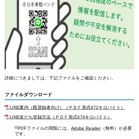
詳細につきましては、下記ファイルをご確認ください。
ファイルダウンロード
LINE案内（既登録者向け）（ＰＤＦ形式472キロバイト）
LINE友だち登録方法（ＰＤＦ形式474キロバイト）
PDFファイルの閲覧には、
Adobe Reader
（無料）が必要
です。