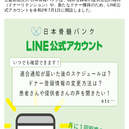
（ドナーリテンション）や、新たなドナー獲得のため、LINE公
式アカウントを令和2年7月1日に開設しました。