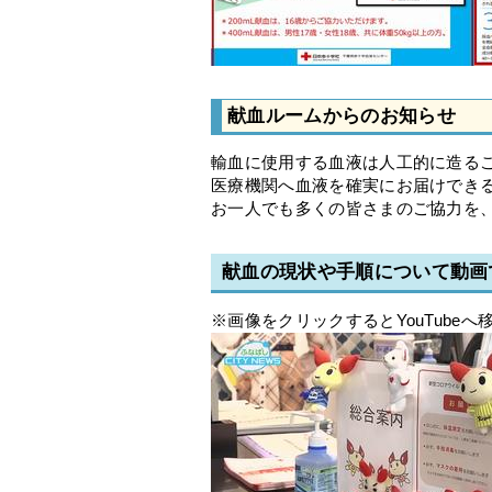
献血ルームからのお知らせ
輸血に使用する血液は人工的に造る
医療機関へ血液を確実にお届けでき
お一人でも多くの皆さまのご協力を
献血の現状や手順について動画
※画像をクリックするとYouTubeへ