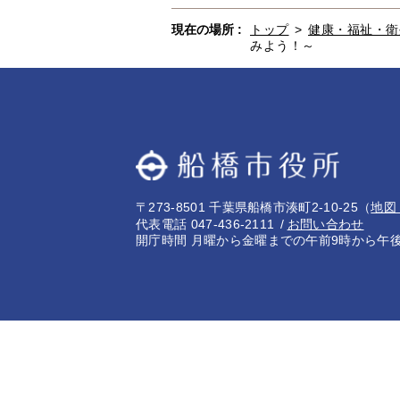
現在の場所 :
トップ
>
健康・福祉・衛
みよう！～
〒273-8501 千葉県船橋市湊町2-10-25
（
地図
代表電話 047-436-2111
お問い合わせ
開庁時間 月曜から金曜までの午前9時から午