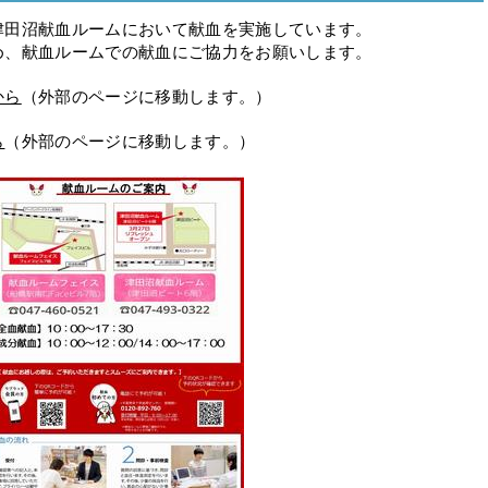
津田沼献血ルームにおいて献血を実施しています。
め、献血ルームでの献血にご協力をお願いします。
から
（外部のページに移動します。）
ら
（外部のページに移動します。）