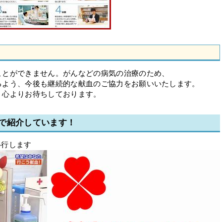
ことができません。がんなどの病気の治療のため、
るよう、今後も継続的な献血のご協力をお願いいたします。
、心よりお待ちしております。
で紹介しています！
移行します