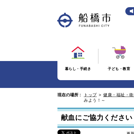
暮らし・手続き
子ども・教育
現在の場所 :
トップ
>
健康・福祉・衛
みよう！～
献血にご協力ください
更新