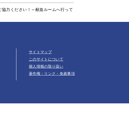
ご協力ください！～献血ルームへ行って
サイトマップ
このサイトについて
個人情報の取り扱い
著作権・リンク・免責事項