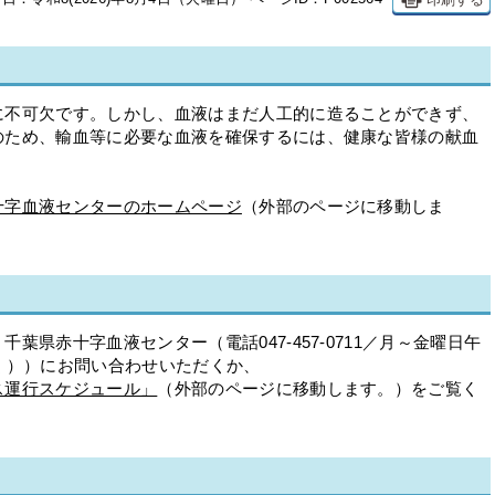
に不可欠です。しかし、血液はまだ人工的に造ることができず、
のため、輸血等に必要な血液を確保するには、健康な皆様の献血
十字血液センターのホームページ
（外部のページに移動しま
葉県赤十字血液センター（電話047-457-0711／月～金曜日午
く））にお問い合わせいただくか、
ス運行スケジュール」
（外部のページに移動します。）をご覧く