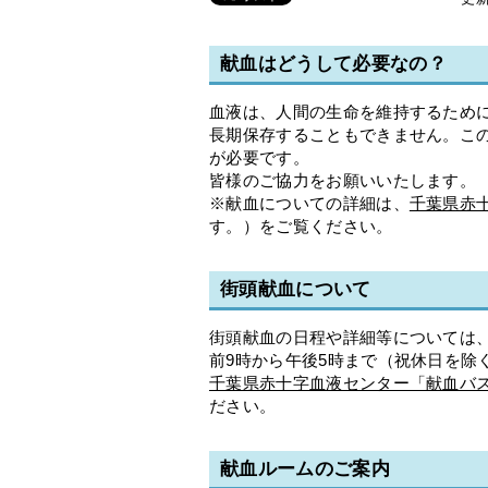
献血はどうして必要なの？
血液は、人間の生命を維持するため
長期保存することもできません。こ
が必要です。
皆様のご協力をお願いいたします。
※献血についての詳細は、
千葉県赤
す。）をご覧ください。
街頭献血について
街頭献血の日程や詳細等については、千
前9時から午後5時まで（祝休日を除
千葉県赤十字血液センター「献血バ
ださい。
献血ルームのご案内