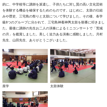
的に、中学校等に講師を派遣し、子供たちに対し質の高い文化芸術
を体験する機会を確保するためのものです。はじめに、太鼓の仕組
みや歴史、三宅島の祭りと太鼓について学びました。その後、各学
級8つのグループに分かれて、三宅島神着神輿太鼓を順番に叩きまし
た。最後に講師の先生お二人の演奏によるミニコンサートで「荒城
の月」を鑑賞しました。美しく迫力ある演奏に感動しました。月村
先生、山田先生、ありがとうございました。
座学
太鼓体験