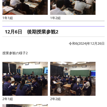
1年1組
1年2組
12月6日 後期授業参観2
令和6(2024)年12月26日
授業参観の様子2
2年1組
2年2組