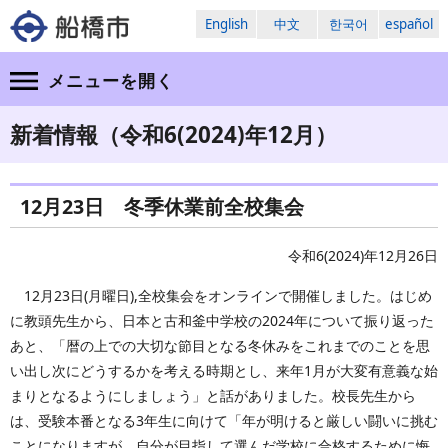
English
中文
한국어
español
メニューを
開く
新着情報（令和6(2024)年12月）
12月23日 冬季休業前全校集会
令和6(2024)年12月26日
12月23日(月曜日),全校集会をオンラインで開催しました。はじめ
に教頭先生から、日本と古和釜中学校の2024年について振り返った
あと、「暦の上での大切な節目となる冬休みをこれまでのことを思
い出し次にどうするかを考える時期とし、来年1月が大変有意義な始
まりとなるようにしましょう」と話がありました。校長先生から
は、受験本番となる3年生に向けて「年が明けると厳しい闘いに挑む
ことになりますが、自分が目指して選んだ学校に合格するために悔