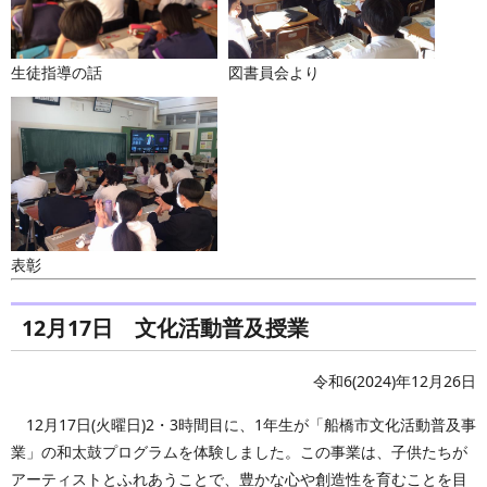
生徒指導の話
図書員会より
表彰
12月17日 文化活動普及授業
令和6(2024)年12月26日
12月17日(火曜日)2・3時間目に、1年生が「船橋市文化活動普及事
業」の和太鼓プログラムを体験しました。この事業は、子供たちが
アーティストとふれあうことで、豊かな心や創造性を育むことを目