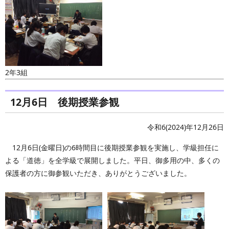
2年3組
12月6日 後期授業参観
令和6(2024)年12月26日
12月6日(金曜日)の6時間目に後期授業参観を実施し、学級担任に
よる「道徳」を全学級で展開しました。平日、御多用の中、多くの
保護者の方に御参観いただき、ありがとうございました。