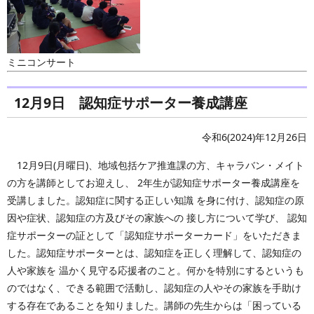
ミニコンサート
12月9日 認知症サポーター養成講座
令和6(2024)年12月26日
12月9日(月曜日)、地域包括ケア推進課の方、キャラバン・メイト
の方を講師としてお迎えし、 2年生が認知症サポーター養成講座を
受講しました。認知症に関する正しい知識 を身に付け、認知症の原
因や症状、認知症の方及びその家族への 接し方について学び、 認知
症サポーターの証として「認知症サポーターカード」をいただきま
した。認知症サポーターとは、認知症を正しく理解して、認知症の
人や家族を 温かく見守る応援者のこと。何かを特別にするというも
のではなく、できる範囲で活動し、認知症の人やその家族を手助け
する存在であることを知りました。講師の先生からは「困っている