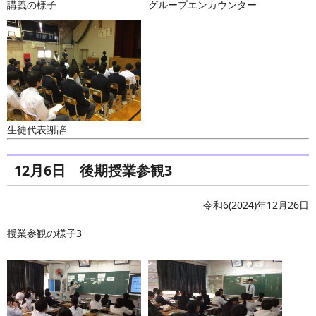
講義の様子
グループエンカウンター
生徒代表謝辞
12月6日 後期授業参観3
令和6(2024)年12月26日
授業参観の様子3