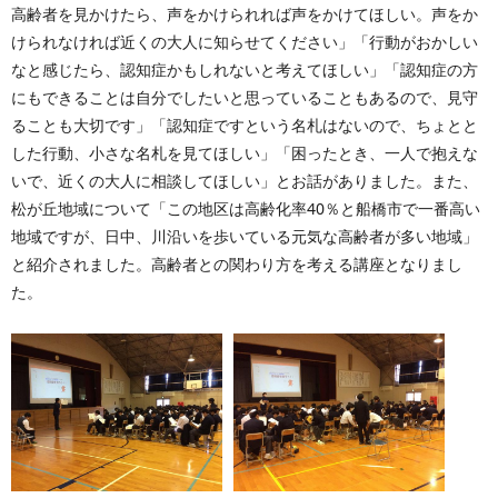
高齢者を見かけたら、声をかけられれば声をかけてほしい。声をか
けられなければ近くの大人に知らせてください」「行動がおかしい
なと感じたら、認知症かもしれないと考えてほしい」「認知症の方
にもできることは自分でしたいと思っていることもあるので、見守
ることも大切です」「認知症ですという名札はないので、ちょとと
した行動、小さな名札を見てほしい」「困ったとき、一人で抱えな
いで、近くの大人に相談してほしい」とお話がありました。また、
松が丘地域について「この地区は高齢化率40％と船橋市で一番高い
地域ですが、日中、川沿いを歩いている元気な高齢者が多い地域」
と紹介されました。高齢者との関わり方を考える講座となりまし
た。