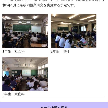
和6年1月にも校内授業研究を実施する予定です。
1年生 社会科
2年生 理科
3年生 家庭科
ページ上部へ戻る