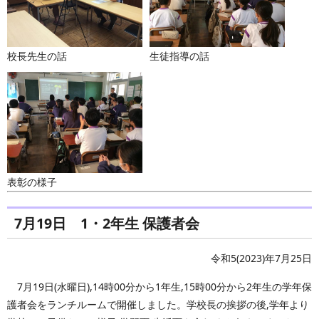
校長先生の話
生徒指導の話
表彰の様子
7月19日 1・2年生 保護者会
令和5(2023)年7月25日
7月19日(水曜日),14時00分から1年生,15時00分から2年生の学年保
護者会をランチルームで開催しました。学校長の挨拶の後,学年より