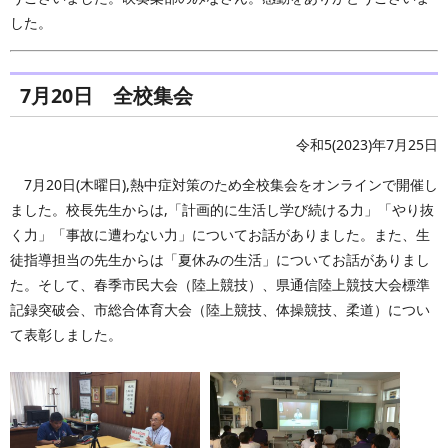
した。
7月20日 全校集会
令和5(2023)年7月25日
7月20日(木曜日),熱中症対策のため全校集会をオンラインで開催し
ました。校長先生からは,「計画的に生活し学び続ける力」「やり抜
く力」「事故に遭わない力」についてお話がありました。また、生
徒指導担当の先生からは「夏休みの生活」についてお話がありまし
た。そして、春季市民大会（陸上競技）、県通信陸上競技大会標準
記録突破会、市総合体育大会（陸上競技、体操競技、柔道）につい
て表彰しました。