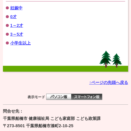
妊娠中
0才
1～2才
3～5才
小学生以上
↑ページの先頭へ戻る
表示モード
問合せ先：
千葉県船橋市 健康福祉局 こども家庭部 こども政策課
〒273-8501
千葉県船橋市湊町2-10-25