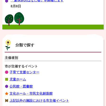
「夏休みおはなし会」を開催します
8月8日
分類で探す
主催者別
市が主催するイベント
子育て支援センター
児童ホーム
公民館・図書館
文化ホール・市民文化創造館
上記以外の施設における市主催イベント