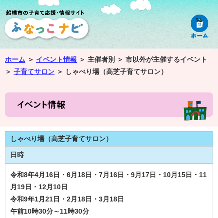
ホーム
＞
イベント情報
＞
主催者別 ＞
市以外が主催するイベント
＞
子育てサロン
＞
しゃべり場（高芝子育てサロン）
しゃべり場（高芝子育てサロン）
日時
令和8年4月16日・6月18日・7月16日・9月17日・10月15日・11
月19日・12月10日
令和9年1月21日・2月18日・3月18日
午前10時30分～11時30分