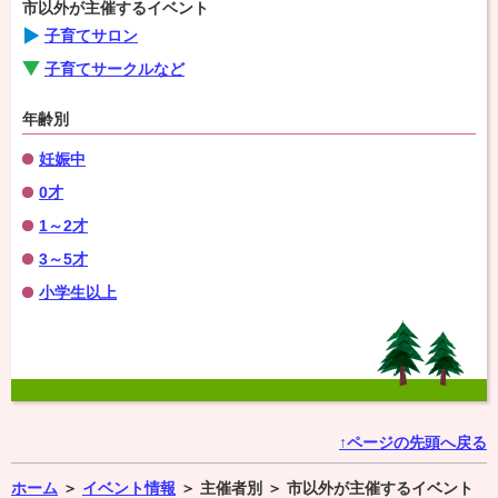
市以外が主催するイベント
子育てサロン
子育てサークルなど
年齢別
妊娠中
0才
1～2才
3～5才
小学生以上
↑ページの先頭へ戻る
ホーム
＞
イベント情報
＞
主催者別 ＞
市以外が主催するイベント