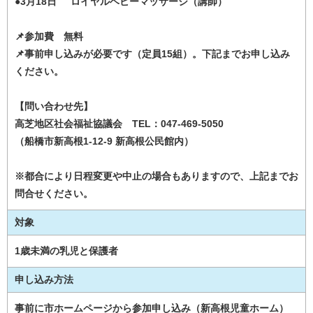
●3月18日 ロイヤルベビーマッサージ（講師）
📌参加費 無料
📌事前申し込みが必要です（定員15組）。下記までお申し込み
ください。
【問い合わせ先】
高芝地区社会福祉協議会 TEL：047-469-5050
（船橋市新高根1-12-9 新高根公民館内）
※都合により日程変更や中止の場合もありますので、上記までお
問合せください。
対象
1歳未満の乳児と保護者
申し込み方法
事前に市ホームページから参加申し込み（新高根児童ホーム）