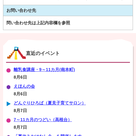
お問い合わせ先
問い合わせ先は上記内容欄を参照
直近のイベント
離乳食講座・9～11カ月(南本町)
8月6日
えほんの会
8月6日
どんぐりひろば（夏見子育てサロン）
8月7日
7～11カ月のつどい（高根台）
8月7日