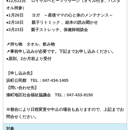
●12月22日 ロイヤルベビーマッサージ（オイル付き、バスタ
オル持参）
●1月26日 ヨガ ～産後ママの心と体のメンテナンス～
●2月16日 親子リトミック 、絵本の読み聞かせ
●3月23日 親子ストレッチ、保健師相談会
📌持ち物 タオル、飲み物
📌事前申し込みが必要です。下記までお申し込みください。
●原則、2か月前より受付
【申し込み先】
浜町公民館 TEL：047-434-1405
【問い合わせ先】
湊町地区社会福祉協議会 TEL：047-433-9150
※都合により日程変更や中止の場合もありますので、上記までお
問合せください。
対象