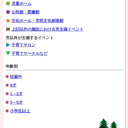
児童ホーム
公民館・図書館
文化ホール・市民文化創造館
上記以外の施設における市主催イベント
市以外が主催するイベント
子育てサロン
子育てサークルなど
年齢別
妊娠中
0才
1～2才
3～5才
小学生以上