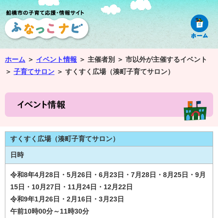
ホーム
＞
イベント情報
＞
主催者別 ＞
市以外が主催するイベント
＞
子育てサロン
＞
すくすく広場（湊町子育てサロン）
すくすく広場（湊町子育てサロン）
日時
令和8年4月28日・5月26日・6月23日・7月28日・8月25日・9月
15日・10月27日・11月24日・12月22日
令和9年1月26日・2月16日・3月23日
午前10時00分～11時30分