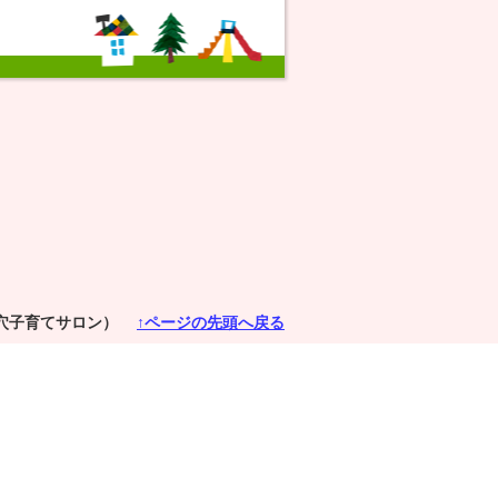
穴子育てサロン）
↑ページの先頭へ戻る