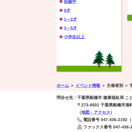
妊娠中
0才
1～2才
3～5才
小学生以上
ホーム
＞
イベント情報
＞
主催者別 ＞
問合せ先：
千葉県船橋市 健康福祉局 こ
〒273-8501
千葉県船橋市湊町2
（
地図・アクセス
）
電話番号
047-436-2192
ファックス番号
047-436-