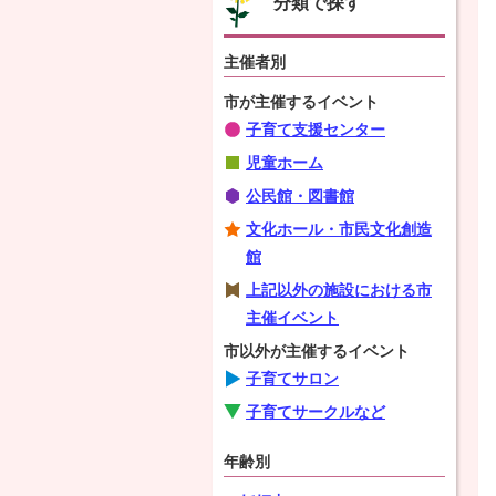
分類で探す
主催者別
市が主催するイベント
子育て支援センター
児童ホーム
公民館・図書館
文化ホール・市民文化創造
館
上記以外の施設における市
主催イベント
市以外が主催するイベント
子育てサロン
子育てサークルなど
年齢別