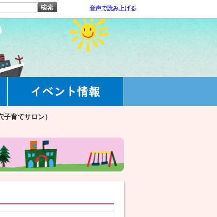
音声で読み上げる
穴子育てサロン）