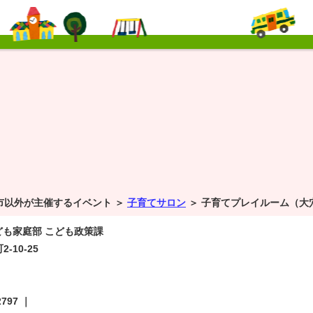
市以外が主催するイベント ＞
子育てサロン
＞
子育てプレイルーム（大
ども家庭部 こども政策課
-10-25
｜
2797
｜