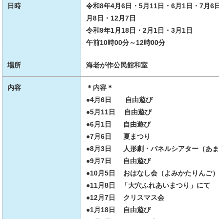
日時
令和8年4月6日・5月11日・6月1日・7月6
月8日・12月7日
令和9年1月18日・2月1日・3月1日
午前10時00分～12時00分
場所
海老が作公民館和室
内容
＊内容＊
●4月6日 自由遊び
●5月11日 自由遊び
●6月1日 自由遊び
●7月6日 夏まつり
●8月3日 人形劇・パネルシアター（あ
●9月7日 自由遊び
●10月5日 おはなし会（よみかたりんご）
●11月8日 「大穴ふれあいまつり」にて
●12月7日 クリスマス会
●1月18日 自由遊び