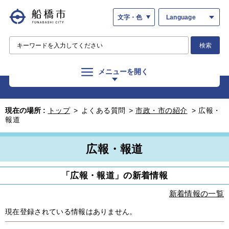
文字・色
Language
検索
メニューを開く
現在の場所 :
トップ
>
よくある質問
>
市政・市の紹介
>
広報・
報道
広報・報道
「広報・報道」の新着情報
新着情報の一覧
現在登録されている情報はありません。