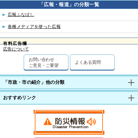
「広報・報道」の分類一覧
広報ふなばし
各種メディアを使った広報
有料広告欄
広告について
お問い合わせ
よくある質問
ご意見・ご要望
「市政・市の紹介」他の分類
おすすめリンク