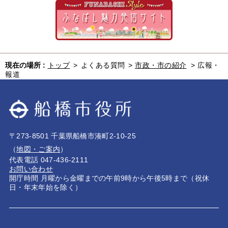
現在の場所 :
トップ
>
よくある質問
>
市政・市の紹介
>
広報・
報道
〒273-8501 千葉県船橋市湊町2-10-25
（
地図・ご案内
）
代表電話 047-436-2111
お問い合わせ
開庁時間 月曜から金曜までの午前9時から午後5時まで（祝休
日・年末年始を除く）