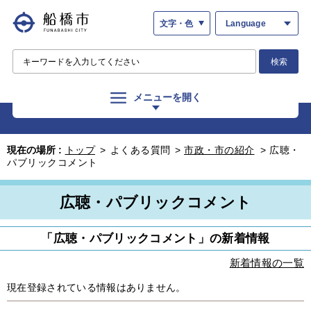
文字・色
Language
検索
メニューを開く
現在の場所 :
トップ
>
よくある質問
>
市政・市の紹介
>
広聴・
パブリックコメント
広聴・パブリックコメント
「広聴・パブリックコメント」の新着情報
新着情報の一覧
現在登録されている情報はありません。