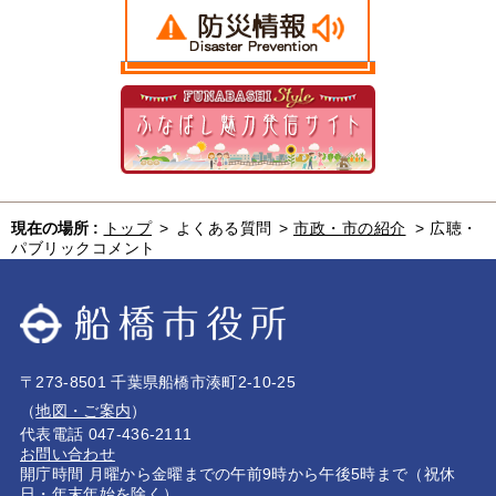
現在の場所 :
トップ
>
よくある質問
>
市政・市の紹介
>
広聴・
パブリックコメント
〒273-8501 千葉県船橋市湊町2-10-25
（
地図・ご案内
）
代表電話 047-436-2111
お問い合わせ
開庁時間 月曜から金曜までの午前9時から午後5時まで（祝休
日・年末年始を除く）