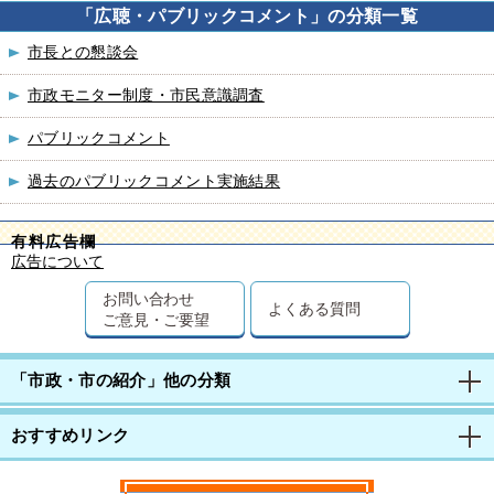
「広聴・パブリックコメント」の分類一覧
市長との懇談会
市政モニター制度・市民意識調査
パブリックコメント
過去のパブリックコメント実施結果
有料広告欄
広告について
お問い合わせ
よくある質問
ご意見・ご要望
「市政・市の紹介」他の分類
おすすめリンク