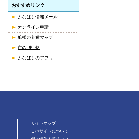
おすすめリンク
ふなばし情報メール
オンライン申請
船橋の各種マップ
市の刊行物
ふなばしのアプリ
サイトマップ
このサイトについて
個人情報の取り扱い