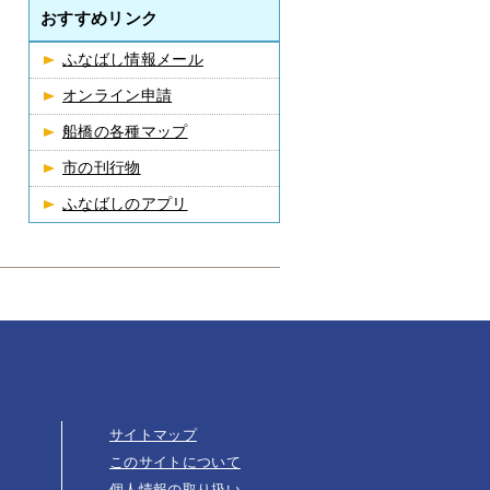
おすすめリンク
ふなばし情報メール
オンライン申請
船橋の各種マップ
市の刊行物
ふなばしのアプリ
サイトマップ
このサイトについて
個人情報の取り扱い