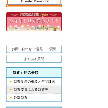
お問い合わせ
ご意見・ご要望
よくある質問
「監査」他の分類
監査制度の概要と年間計画
監査委員による監査等
外部監査