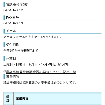
電話番号(代表)
047-436-3012
FAX番号
047-436-3013
メール
メールフォーム
からお送りいただけます。
受付時間
午前9時から午後5時まで
休業日
土曜日・日曜日・祝休日・12月29日から1月3日
議会事務局総務調査課の発信している記事一覧
業務内容
議会事務局総務調査課の分掌事務は次のとおりです。
担
業務内容
当