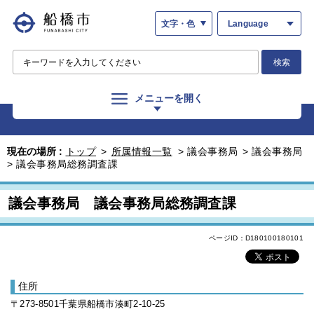
文字・色
Language
検索
メニューを開く
現在の場所 :
トップ
>
所属情報一覧
>
議会事務局
>
議会事務局
>
議会事務局総務調査課
議会事務局 議会事務局総務調査課
ページID：D180100180101
住所
〒273-8501千葉県船橋市湊町2-10-25