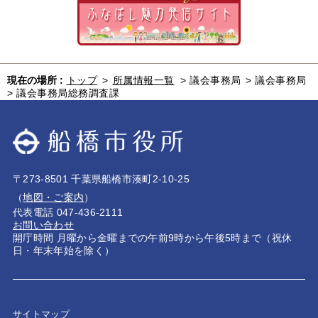
現在の場所 :
トップ
>
所属情報一覧
>
議会事務局
>
議会事務局
>
議会事務局総務調査課
〒273-8501 千葉県船橋市湊町2-10-25
（
地図・ご案内
）
代表電話 047-436-2111
お問い合わせ
開庁時間 月曜から金曜までの午前9時から午後5時まで（祝休
日・年末年始を除く）
サイトマップ