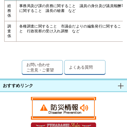
総
事務局及び課の庶務に関すること 議員の身分及び議員報酬等
務
に関すること 議長の秘書 など
係
調
各種調査に関すること 市議会だよりの編集発行に関するこ
査
と 行政視察の受け入れ調整 など
係
お問い合わせ
よくある質問
ご意見・ご要望
おすすめリンク