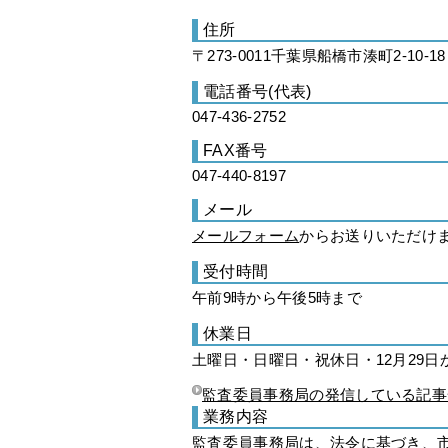
住所
〒273-0011千葉県船橋市湊町2-10-18
電話番号(代表)
047-436-2752
FAX番号
047-440-8197
メール
メールフォーム
からお送りいただけ
受付時間
午前9時から午後5時まで
休業日
土曜日・日曜日・祝休日・12月29日
監査委員事務局の発信している記事
業務内容
監査委員事務局は、法令に基づき、