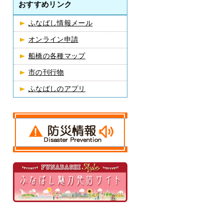
おすすめリンク
ふなばし情報メール
オンライン申請
船橋の各種マップ
市の刊行物
ふなばしのアプリ