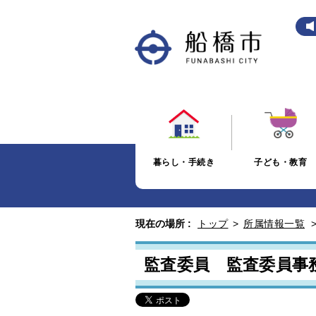
暮らし・手続き
子ども・教育
現在の場所 :
トップ
>
所属情報一覧
監査委員 監査委員事