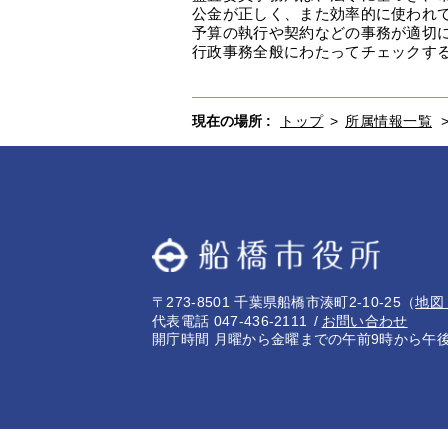
公金が正しく、また効率的に使われ
予算の執行や契約などの事務が適切
行政事務全般にわたってチェックす
現在の場所 :
トップ
>
所属情報一覧
〒273-8501 千葉県船橋市湊町2-10-25
（
地図
代表電話 047-436-2111
お問い合わせ
開庁時間 月曜から金曜までの午前9時から午