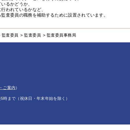
ているかどうか、
に行われているかなど、
る監査委員の職務を補助するために設置されています。
>
監査委員
>
監査委員
>
監査委員事務局
・ご案内
）
後5時まで（祝休日・年末年始を除く）