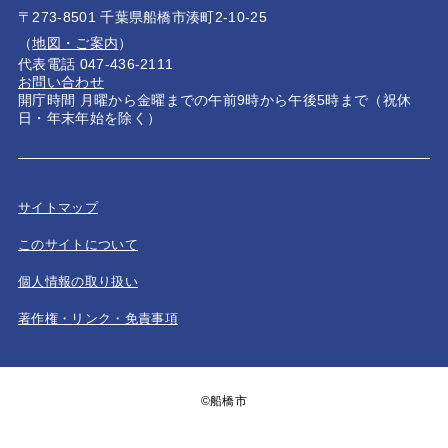
〒273-8501 千葉県船橋市湊町2-10-25
（
地図・ご案内
）
代表電話 047-436-2111
お問い合わせ
開庁時間 月曜から金曜までの午前9時から午後5時まで（祝休
日・年末年始を除く）
サイトマップ
このサイトについて
個人情報の取り扱い
著作権・リンク・免責事項
©船橋市