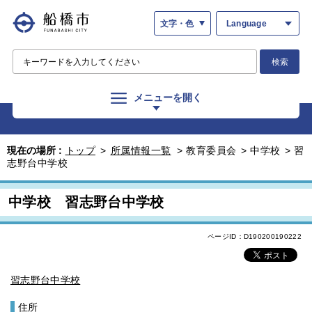
文字・色
Language
検索
メニューを開く
現在の場所 :
トップ
>
所属情報一覧
>
教育委員会
>
中学校
>
習
志野台中学校
中学校 習志野台中学校
ページID：D190200190222
習志野台中学校
住所