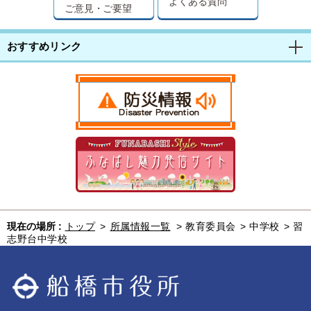
よくある質問
ご意見・ご要望
おすすめリンク
現在の場所 :
トップ
>
所属情報一覧
>
教育委員会
>
中学校
>
習
志野台中学校