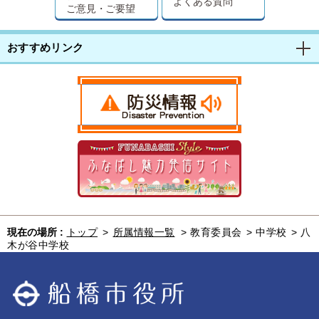
よくある質問
ご意見・ご要望
おすすめリンク
現在の場所 :
トップ
>
所属情報一覧
>
教育委員会
>
中学校
>
八
木が谷中学校