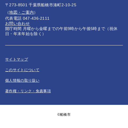
〒273-8501 千葉県船橋市湊町2-10-25
（
地図・ご案内
）
代表電話 047-436-2111
お問い合わせ
開庁時間 月曜から金曜までの午前9時から午後5時まで（祝休
日・年末年始を除く）
サイトマップ
このサイトについて
個人情報の取り扱い
著作権・リンク・免責事項
©船橋市