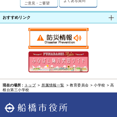
よくある質問
ご意見・ご要望
おすすめリンク
現在の場所 :
トップ
>
所属情報一覧
>
教育委員会
>
小学校
>
高
根台第三小学校