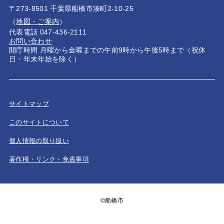
〒273-8501 千葉県船橋市湊町2-10-25
（
地図・ご案内
）
代表電話 047-436-2111
お問い合わせ
開庁時間 月曜から金曜までの午前9時から午後5時まで（祝休
日・年末年始を除く）
サイトマップ
このサイトについて
個人情報の取り扱い
著作権・リンク・免責事項
©船橋市