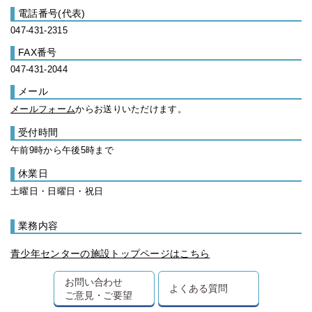
電話番号(代表)
047-431-2315
FAX番号
047-431-2044
メール
メールフォーム
からお送りいただけます。
受付時間
午前9時から午後5時まで
休業日
土曜日・日曜日・祝日
業務内容
青少年センターの施設トップページはこちら
お問い合わせ
よくある質問
ご意見・ご要望