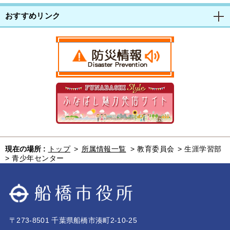
おすすめリンク
現在の場所 :
トップ
>
所属情報一覧
>
教育委員会
>
生涯学習部
>
青少年センター
〒273-8501 千葉県船橋市湊町2-10-25