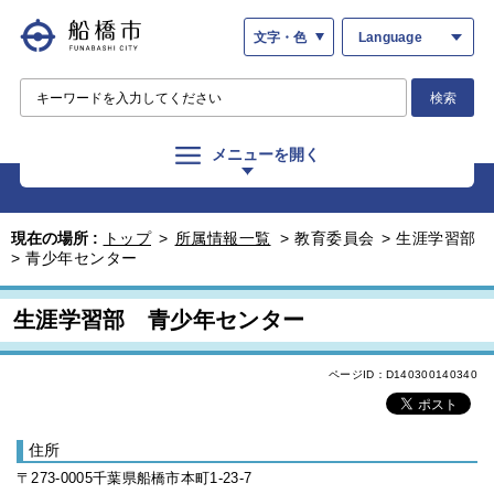
文字・色
Language
検索
メニューを開く
現在の場所 :
トップ
>
所属情報一覧
>
教育委員会
>
生涯学習部
>
青少年センター
生涯学習部 青少年センター
ページID：D140300140340
住所
〒273-0005千葉県船橋市本町1-23-7