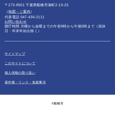
〒273-8501 千葉県船橋市湊町2-10-25
（
地図・ご案内
）
代表電話 047-436-2111
お問い合わせ
開庁時間 月曜から金曜までの午前9時から午後5時まで（祝休
日・年末年始を除く）
サイトマップ
このサイトについて
個人情報の取り扱い
著作権・リンク・免責事項
©船橋市