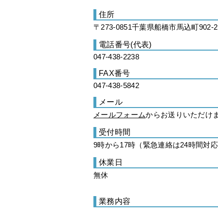
住所
〒273-0851千葉県船橋市馬込町902-2
電話番号(代表)
047-438-2238
FAX番号
047-438-5842
メール
メールフォーム
からお送りいただけ
受付時間
9時から17時（緊急連絡は24時間対
休業日
無休
業務内容