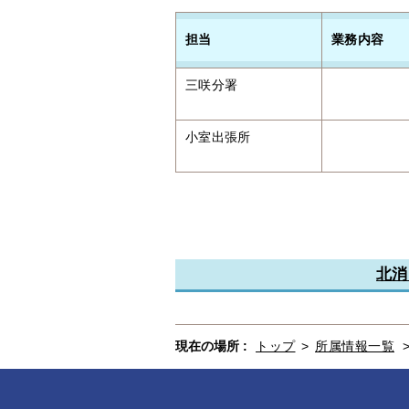
担当
業務内容
三咲分署
小室出張所
北消
現在の場所 :
トップ
>
所属情報一覧