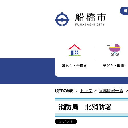
暮らし・手続き
子ども・教育
現在の場所 :
トップ
>
所属情報一覧
消防局 北消防署