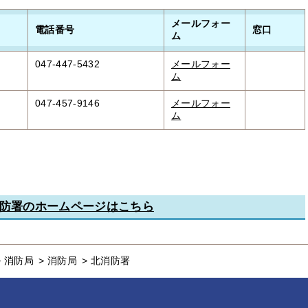
メールフォー
電話番号
窓口
ム
047-447-5432
メールフォー
ム
047-457-9146
メールフォー
ム
防署のホームページはこちら
>
消防局
>
消防局
>
北消防署