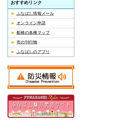
おすすめリンク
ふなばし情報メール
オンライン申請
船橋の各種マップ
市の刊行物
ふなばしのアプリ