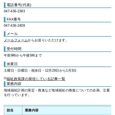
電話番号(代表)
047-436-2383
FAX番号
047-436-2409
メール
メールフォーム
からお送りいただけます。
受付時間
午前9時から午後5時まで
休業日
土曜日・日曜日・祝休日・12月29日から1月3日
福祉政策課の発信している記事一覧
業務内容
地域福祉計画の策定・推進など地域福祉の推進についての企画、立案
を行っています。
担当
業務内容