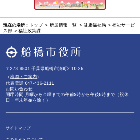
現在の場所 :
トップ
>
所属情報一覧
>
健康福祉局
>
福祉サービ
ス部
>
福祉政策課
〒273-8501 千葉県船橋市湊町2-10-25
（
地図・ご案内
）
代表電話 047-436-2111
お問い合わせ
開庁時間 月曜から金曜までの午前9時から午後5時まで（祝休
日・年末年始を除く）
サイトマップ
このサイトについて