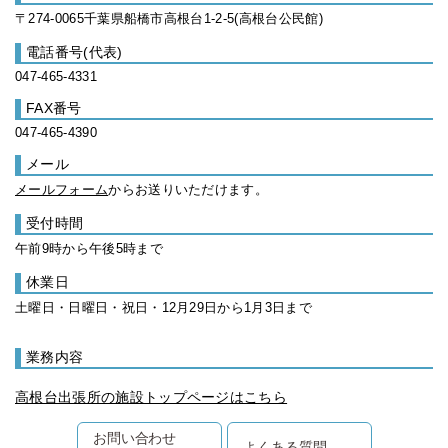
〒274-0065千葉県船橋市高根台1-2-5(高根台公民館)
電話番号(代表)
047-465-4331
FAX番号
047-465-4390
メール
メールフォーム
からお送りいただけます。
受付時間
午前9時から午後5時まで
休業日
土曜日・日曜日・祝日・12月29日から1月3日まで
業務内容
高根台出張所の施設トップページはこちら
お問い合わせ
よくある質問