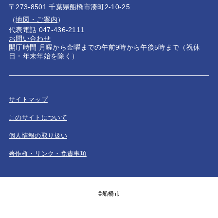
〒273-8501 千葉県船橋市湊町2-10-25
（
地図・ご案内
）
代表電話 047-436-2111
お問い合わせ
開庁時間 月曜から金曜までの午前9時から午後5時まで（祝休
日・年末年始を除く）
サイトマップ
このサイトについて
個人情報の取り扱い
著作権・リンク・免責事項
©船橋市