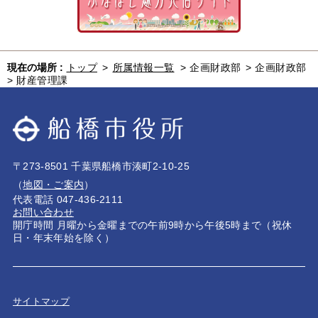
現在の場所 :
トップ
>
所属情報一覧
>
企画財政部
>
企画財政部
>
財産管理課
〒273-8501 千葉県船橋市湊町2-10-25
（
地図・ご案内
）
代表電話 047-436-2111
お問い合わせ
開庁時間 月曜から金曜までの午前9時から午後5時まで（祝休
日・年末年始を除く）
サイトマップ