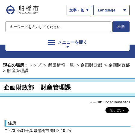
文字・色
Language
検索
メニューを開く
現在の場所 :
トップ
>
所属情報一覧
>
企画財政部
>
企画財政部
>
財産管理課
企画財政部 財産管理課
ページID：D020100020107
住所
〒273-8501千葉県船橋市湊町2-10-25