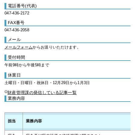
電話番号(代表)
047-436-2172
FAX番号
047-436-2058
メール
メールフォーム
からお送りいただけます。
受付時間
午前9時から午後5時まで
休業日
土曜日・日曜日・祝休日・12月29日から1月3日
財産管理課の発信している記事一覧
業務内容
担当
業務内容