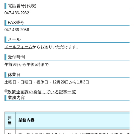
電話番号(代表)
047-436-2932
FAX番号
047-436-2058
メール
メールフォーム
からお送りいただけます。
受付時間
午前9時から午後5時まで
休業日
土曜日・日曜日・祝休日・12月29日から1月3日
政策企画課の発信している記事一覧
業務内容
担
業務内容
当