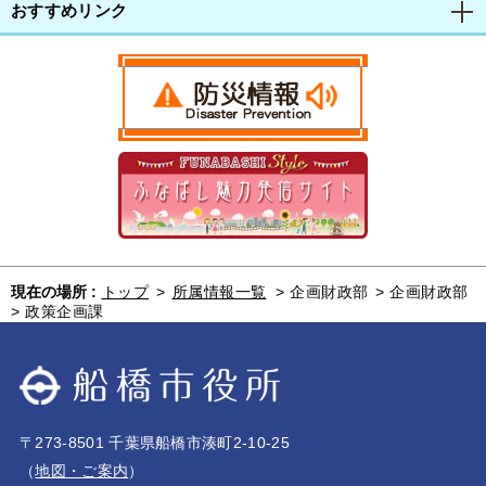
おすすめリンク
現在の場所 :
トップ
>
所属情報一覧
>
企画財政部
>
企画財政部
>
政策企画課
〒273-8501 千葉県船橋市湊町2-10-25
（
地図・ご案内
）