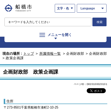
文字・色
Language
検索
メニューを開く
現在の場所 :
トップ
>
所属情報一覧
>
企画財政部
>
企画財政部
>
政策企画課
企画財政部 政策企画課
ページID：D020100020101
住所
〒273-8501千葉県船橋市湊町2-10-25