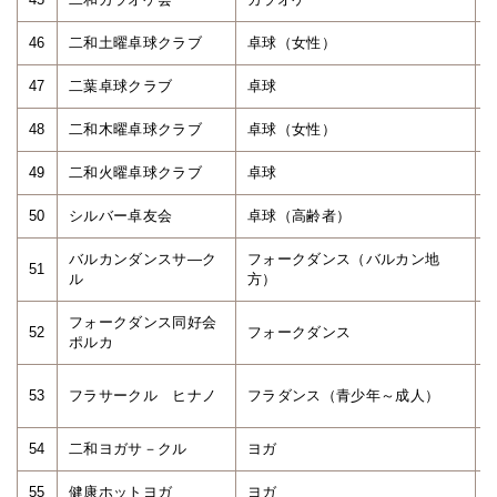
46
二和土曜卓球クラブ
卓球（女性）
47
二葉卓球クラブ
卓球
48
二和木曜卓球クラブ
卓球（女性）
49
二和火曜卓球クラブ
卓球
50
シルバー卓友会
卓球（高齢者）
バルカンダンスサ―ク
フォークダンス（バルカン地
51
ル
方）
フォークダンス同好会
52
フォークダンス
ポルカ
53
フラサークル ヒナノ
フラダンス（青少年～成人）
54
二和ヨガサ－クル
ヨガ
55
健康ホットヨガ
ヨガ