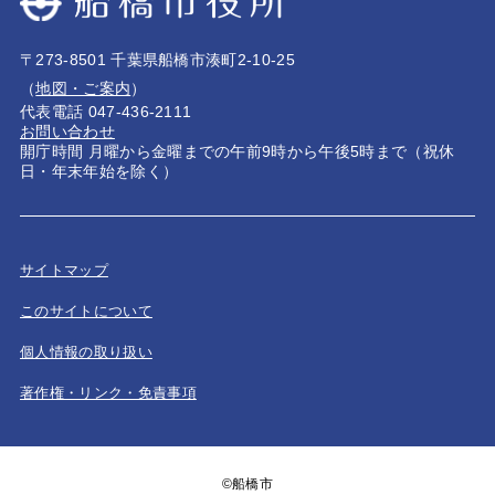
〒273-8501 千葉県船橋市湊町2-10-25
（
地図・ご案内
）
代表電話 047-436-2111
お問い合わせ
開庁時間 月曜から金曜までの午前9時から午後5時まで（祝休
日・年末年始を除く）
サイトマップ
このサイトについて
個人情報の取り扱い
著作権・リンク・免責事項
©船橋市