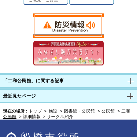
「二和公民館」に関する記事
最近見たページ
現在の場所 :
トップ
>
施設
>
図書館・公民館
>
公民館
>
二和
公民館
>
詳細情報
>
サークル紹介