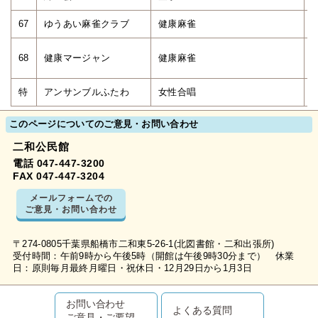
67
ゆうあい麻雀クラブ
健康麻雀
68
健康マージャン
健康麻雀
特
アンサンブルふたわ
女性合唱
このページについてのご意見・お問い合わせ
二和公民館
電話 047-447-3200
FAX 047-447-3204
メールフォームでの
ご意見・お問い合わせ
〒274-0805千葉県船橋市二和東5-26-1(北図書館・二和出張所)
受付時間：午前9時から午後5時（開館は午後9時30分まで） 休業
日：原則毎月最終月曜日・祝休日・12月29日から1月3日
お問い合わせ
よくある質問
ご意見・ご要望