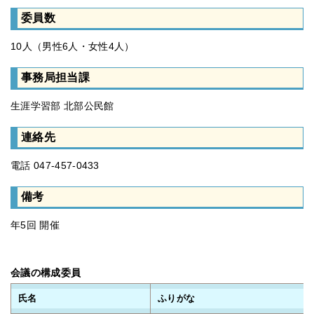
委員数
10人（男性6人・女性4人）
事務局担当課
生涯学習部 北部公民館
連絡先
電話 047-457-0433
備考
年5回 開催
会議の構成委員
氏名
ふりがな