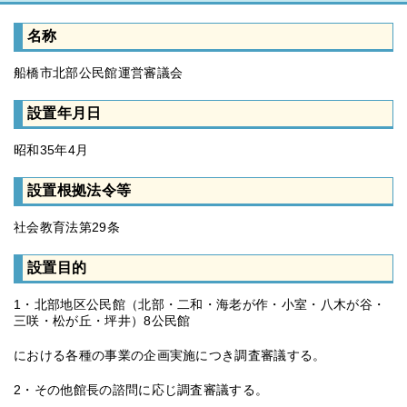
名称
船橋市北部公民館運営審議会
設置年月日
昭和35年4月
設置根拠法令等
社会教育法第29条
設置目的
1・北部地区公民館（北部・二和・海老が作・小室・八木が谷・
三咲・松が丘・坪井）8公民館
における各種の事業の企画実施につき調査審議する。
2・その他館長の諮問に応じ調査審議する。