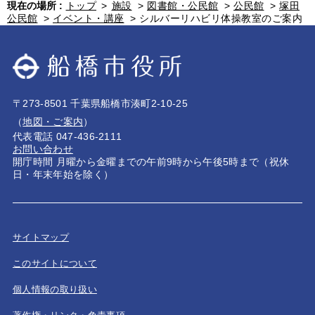
現在の場所 :
トップ
>
施設
>
図書館・公民館
>
公民館
>
塚田
公民館
>
イベント・講座
>
シルバーリハビリ体操教室のご案内
〒273-8501 千葉県船橋市湊町2-10-25
（
地図・ご案内
）
代表電話 047-436-2111
お問い合わせ
開庁時間 月曜から金曜までの午前9時から午後5時まで（祝休
日・年末年始を除く）
サイトマップ
このサイトについて
個人情報の取り扱い