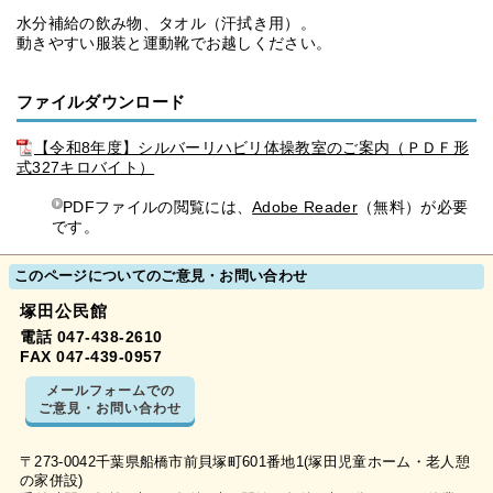
水分補給の飲み物、タオル（汗拭き用）。
動きやすい服装と運動靴でお越しください。
ファイルダウンロード
【令和8年度】シルバーリハビリ体操教室のご案内（ＰＤＦ形
式327キロバイト）
PDFファイルの閲覧には、
Adobe Reader
（無料）が必要
です。
このページについてのご意見・お問い合わせ
塚田公民館
電話 047-438-2610
FAX 047-439-0957
メールフォームでの
ご意見・お問い合わせ
〒273-0042千葉県船橋市前貝塚町601番地1(塚田児童ホーム・老人憩
の家併設)