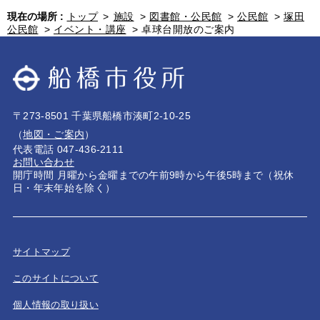
現在の場所 :
トップ
>
施設
>
図書館・公民館
>
公民館
>
塚田
公民館
>
イベント・講座
>
卓球台開放のご案内
〒273-8501 千葉県船橋市湊町2-10-25
（
地図・ご案内
）
代表電話 047-436-2111
お問い合わせ
開庁時間 月曜から金曜までの午前9時から午後5時まで（祝休
日・年末年始を除く）
サイトマップ
このサイトについて
個人情報の取り扱い