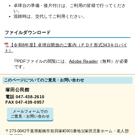
卓球台の準備・後片付けは、ご利用の皆様で行ってくださ
い。
混雑時は、交代してご利用ください。
ファイルダウンロード
【令和8年度】卓球台開放のご案内（ＰＤＦ形式343キロバイ
ト）
PDFファイルの閲覧には、
Adobe Reader
（無料）が必要
です。
このページについてのご意見・お問い合わせ
塚田公民館
電話 047-438-2610
FAX 047-439-0957
メールフォームでの
ご意見・お問い合わせ
〒273-0042千葉県船橋市前貝塚町601番地1(塚田児童ホーム・老人憩